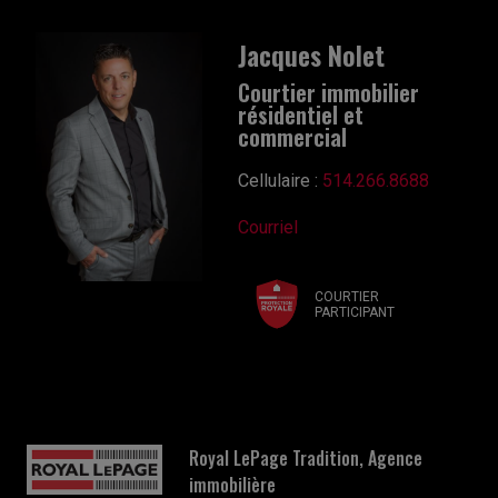
Jacques Nolet
Courtier immobilier
résidentiel et
commercial
Cellulaire :
514.266.8688
Courriel
COURTIER
PARTICIPANT
Royal LePage Tradition, Agence
immobilière