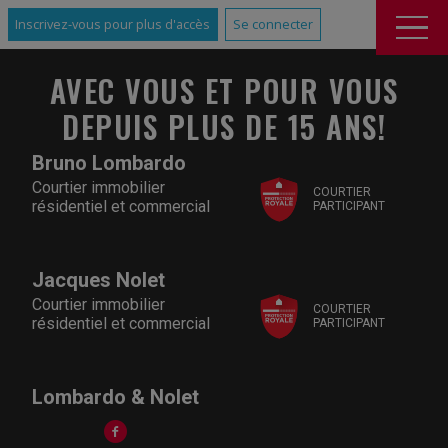
Inscrivez-vous pour plus d'accès
Se connecter
AVEC VOUS ET POUR VOUS
DEPUIS PLUS DE 15 ANS!
Bruno Lombardo
Courtier immobilier
COURTIER
résidentiel et commercial
PARTICIPANT
Jacques Nolet
Courtier immobilier
COURTIER
résidentiel et commercial
PARTICIPANT
Lombardo & Nolet