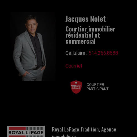
Jacques Nolet
Courtier immobilier
résidentiel et
commercial
Cellulaire :
514.266.8688
Courriel
COURTIER
PARTICIPANT
Royal LePage Tradition, Agence
immobilière