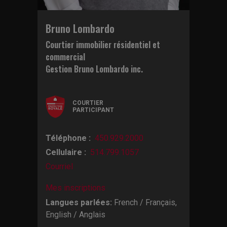
Bruno Lombardo
Courtier immobilier résidentiel et
commercial
Gestion Bruno Lombardo inc.
COURTIER
PARTICIPANT
Téléphone :
450.929.2000
Cellulaire :
514.799.1057
Courriel
Mes inscriptions
Langues parlées:
French / Français,
English / Anglais