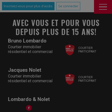
Inscrivez-vous pour plus d'accès
Se connecter
AVEC VOUS ET POUR VOUS
DEPUIS PLUS DE 15 ANS!
Bruno Lombardo
Courtier immobilier
COURTIER
résidentiel et commercial
PARTICIPANT
Jacques Nolet
Courtier immobilier
COURTIER
résidentiel et commercial
PARTICIPANT
Lombardo & Nolet