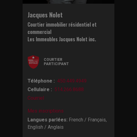
Jacques Nolet
Courtier immobilier résidentiel et
commercial
Les Immeubles Jacques Nolet inc.
COURTIER
PARTICIPANT
Téléphone :
450.449.4949
Cellulaire :
514.266.8688
Courriel
Mes inscriptions
Langues parlées:
French / Français,
English / Anglais