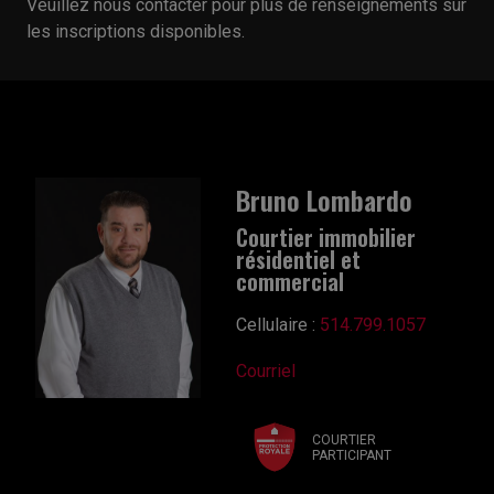
Veuillez nous contacter pour plus de renseignements sur
les inscriptions disponibles.
Bruno Lombardo
Courtier immobilier
résidentiel et
commercial
Cellulaire :
514.799.1057
Courriel
COURTIER
PARTICIPANT