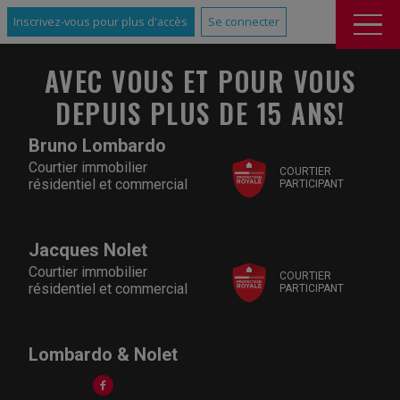
Inscrivez-vous pour plus d'accès
Se connecter
AVEC VOUS ET POUR VOUS
DEPUIS PLUS DE 15 ANS!
Bruno Lombardo
Courtier immobilier
COURTIER
résidentiel et commercial
PARTICIPANT
Jacques Nolet
Courtier immobilier
COURTIER
résidentiel et commercial
PARTICIPANT
Lombardo & Nolet