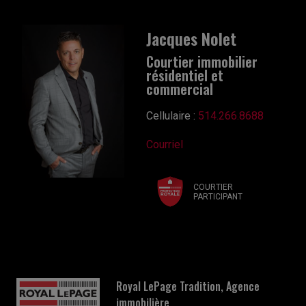
Jacques Nolet
Courtier immobilier
résidentiel et
commercial
Cellulaire :
514.266.8688
Courriel
COURTIER
PARTICIPANT
Royal LePage Tradition, Agence
immobilière